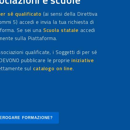
er sé qualificato
(ai sensi della Direttiva
mi 5) accedi e invia la tua richiesta di
taforma. Se sei una
Scuola statale
accedi
mente sulla Piattaforma.
ssociazioni qualificate, i Soggetti di per sé
EVONO pubblicare le proprie
iniziative
ettamente sul
catalogo on line
.
 EROGARE FORMAZIONE?