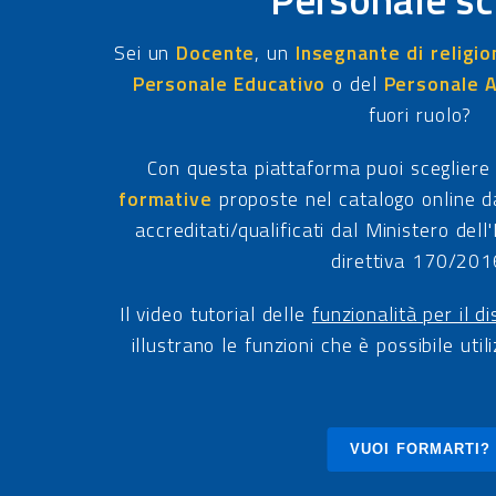
Sei un
Docente
, un
Insegnante di religio
Personale Educativo
o del
Personale 
fuori ruolo?
Con questa piattaforma puoi scegliere
formative
proposte nel catalogo online da
accreditati/qualificati dal Ministero dell'
direttiva 170/201
Il video tutorial delle
funzionalità per il d
illustrano le funzioni che è possibile uti
VUOI FORMARTI?