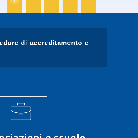
cedure di accreditamento e
ociazioni e scuole