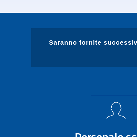
Saranno fornite successiv
Personale sc